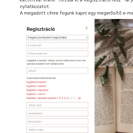
nyilatkozatot.
A megadott címre fogunk kapni egy megerősítő e-mail