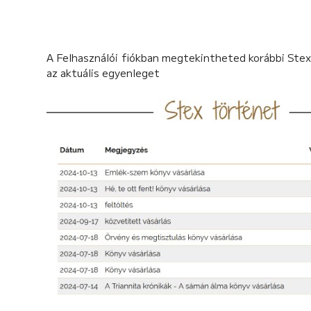
A Felhasználói fiókban megtekintheted korábbi Stex
az aktuális egyenleget