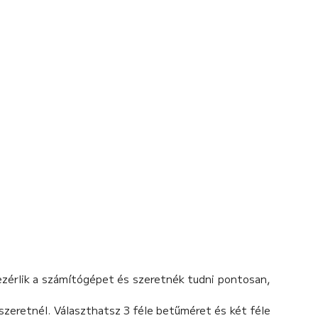
vezérlik a számítógépet és szeretnék tudni pontosan,
 szeretnél. Választhatsz 3 féle betűméret és két féle