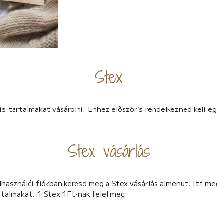
Stex
s tartalmakat vásárolni. Ehhez előszöris rendelkezned kell e
Stex vásárlás
Felhasználói fiókban keresd meg a Stex vásárlás almenüt. Itt m
rtalmakat. 1 Stex 1Ft-nak felel meg.