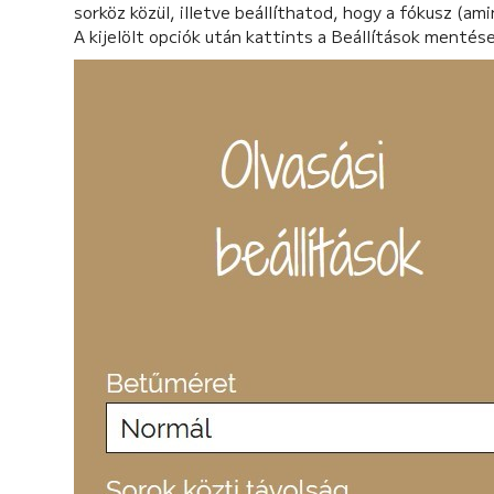
sorköz közül, illetve beállíthatod, hogy a fókusz (am
A kijelölt opciók után kattints a Beállítások mentése