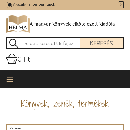
Akadálymentes beállítások
A magyar könyvek elkötelezett kiadója
KERESÉS
0 Ft
Könyvek, zenék, termékek
Keresés