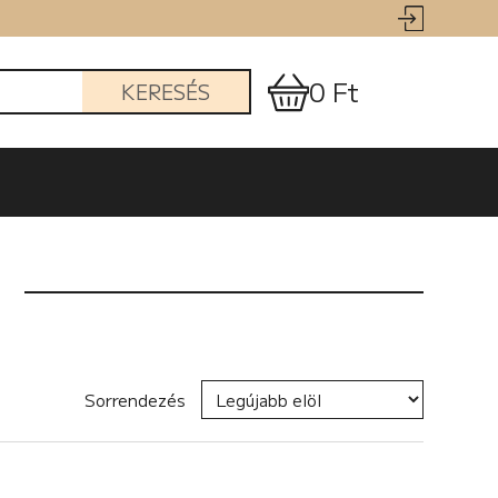
0 Ft
KERESÉS
Sorrendezés