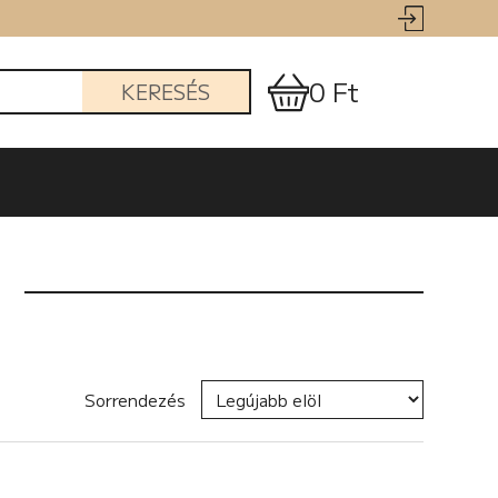
0 Ft
KERESÉS
Sorrendezés