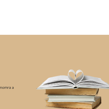
ámomra a