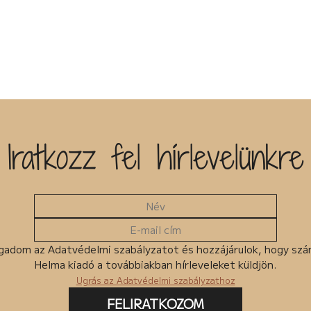
Iratkozz fel hírlevelünkre
gadom az Adatvédelmi szabályzatot és hozzájárulok, hogy sz
Helma kiadó a továbbiakban hírleveleket küldjön.
Ugrás az Adatvédelmi szabályzathoz
FELIRATKOZOM