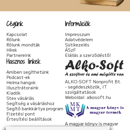
Cégünk
Információk
Kapcsolat
Impresszum
Rólunk
Adatvédelem
Rólunk mondták
Sütikezelés
Hírek
ÁSzF
Partnereink
Elállás a szerződéstől
Hasznos linkek
Amiben segíthetünk
Podcast-ek
ALKO-SOFT Nonprofit Bt.
Helma hangok
- segédeszközök, IT
Illusztrátoraink
szolgáltatások
Kiadók
Weboldal:
alkosoft.hu
Stex vásárlás
Segítség a vásárláshoz
Segítő bankkártya program
Fizetési pont
Értesítési beállítások
A magyar könyv is magyar
termék