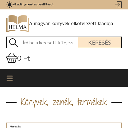
Akadálymentes beállítások
A magyar könyvek elkötelezett kiadója
KERESÉS
0 Ft
Könyvek, zenék, termékek
Keresés