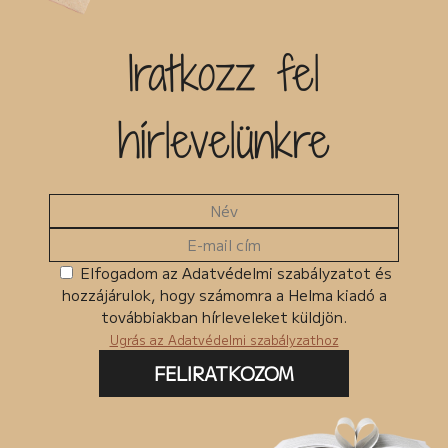
Iratkozz fel
hírlevelünkre
Elfogadom az Adatvédelmi szabályzatot és
hozzájárulok, hogy számomra a Helma kiadó a
továbbiakban hírleveleket küldjön.
Ugrás az Adatvédelmi szabályzathoz
FELIRATKOZOM