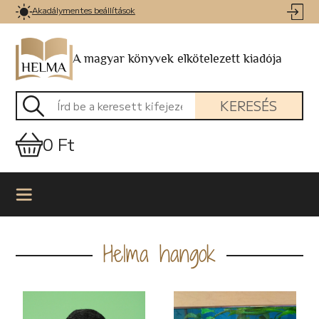
Akadálymentes beállítások
A magyar könyvek elkötelezett kiadója
KERESÉS
0 Ft
Helma hangok