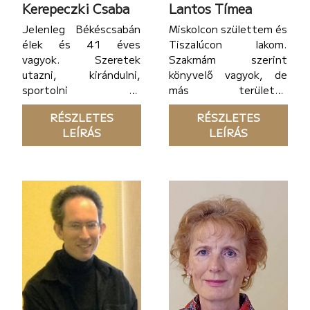
Kerepeczki Csaba
Lantos Tímea
Jelenleg Békéscsabán
Miskolcon születtem és
élek és 41 éves
Tiszalúcon lakom.
vagyok. Szeretek
Szakmám szerint
utazni, kirándulni,
könyvelő vagyok, de
sportolni és
más területen
szórakozni, valamint
dolgozom. Az irodalom
RÉSZLETES
RÉSZLETES
nagyokat nevetni
szeretete már
LEÍRÁS
LEÍRÁS
barátaimmal és
kisiskolás koromban
filozofálgatni az élet
kialakult bennem, és
nagy kérdéseiről.
tudtam, hogy az
Gyerekkorom óta
életemet végigkísérő
érdekelnek a lelki és
szerelem ez. Fiatalabb
spirituális művek.
Eckhart Tolle Új Föld
című könyvét
hallgattam először