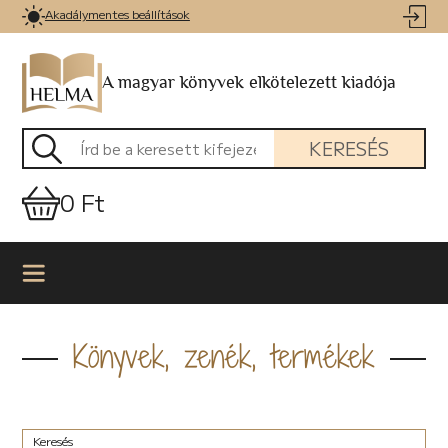
Akadálymentes beállítások
A magyar könyvek elkötelezett kiadója
KERESÉS
0 Ft
Könyvek, zenék, termékek
Keresés