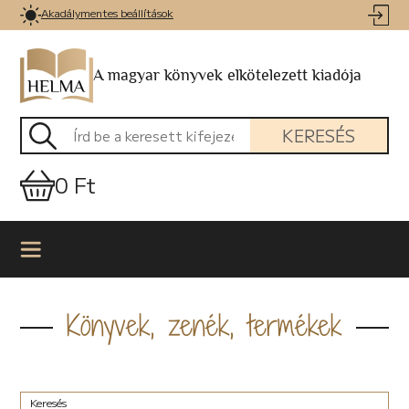
Akadálymentes beállítások
A magyar könyvek elkötelezett kiadója
KERESÉS
0 Ft
Könyvek, zenék, termékek
Keresés