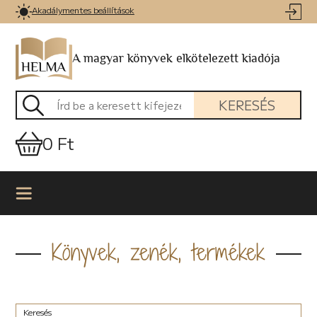
Akadálymentes beállítások
A magyar könyvek elkötelezett kiadója
KERESÉS
0 Ft
Könyvek, zenék, termékek
Keresés