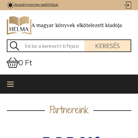
Akadálymentes beállítások
A magyar könyvek elkötelezett kiadója
KERESÉS
0 Ft
Partnereink