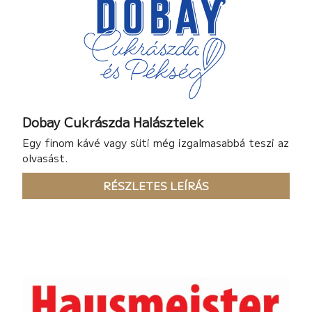
Dobay Cukrászda Halásztelek
Egy finom kávé vagy süti még izgalmasabbá teszi az
olvasást.
RÉSZLETES LEÍRÁS