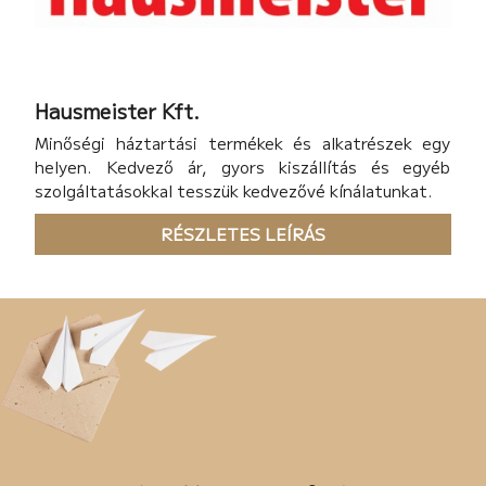
Hausmeister Kft.
Minőségi háztartási termékek és alkatrészek egy
helyen. Kedvező ár, gyors kiszállítás és egyéb
szolgáltatásokkal tesszük kedvezővé kínálatunkat.
RÉSZLETES LEÍRÁS