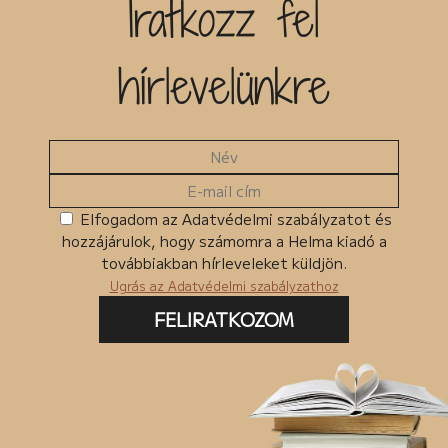
Iratkozz fel
hírlevelünkre
Elfogadom az Adatvédelmi szabályzatot és
hozzájárulok, hogy számomra a Helma kiadó a
továbbiakban hírleveleket küldjön.
Ugrás az Adatvédelmi szabályzathoz
FELIRATKOZOM