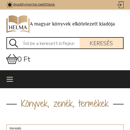
Akadálymentes beállítások
A magyar könyvek elkötelezett kiadója
KERESÉS
0 Ft
Könyvek, zenék, termékek
Keresés