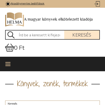
Akadálymentes beállítások
A magyar könyvek elkötelezett kiadója
KERESÉS
0 Ft
Könyvek, zenék, termékek
Keresés