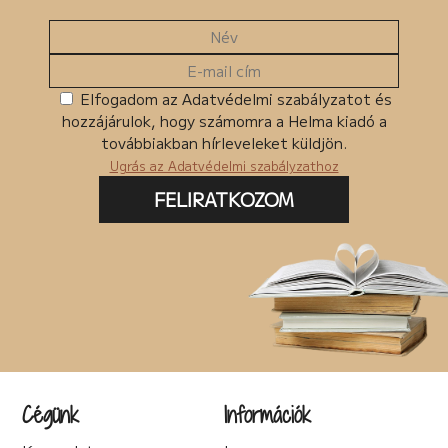
Elfogadom az Adatvédelmi szabályzatot és
hozzájárulok, hogy számomra a Helma kiadó a
továbbiakban hírleveleket küldjön.
Ugrás az Adatvédelmi szabályzathoz
FELIRATKOZOM
Cégünk
Információk