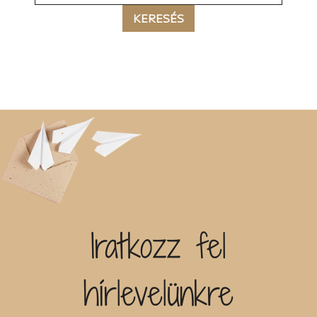
KERESÉS
Iratkozz fel
hírlevelünkre