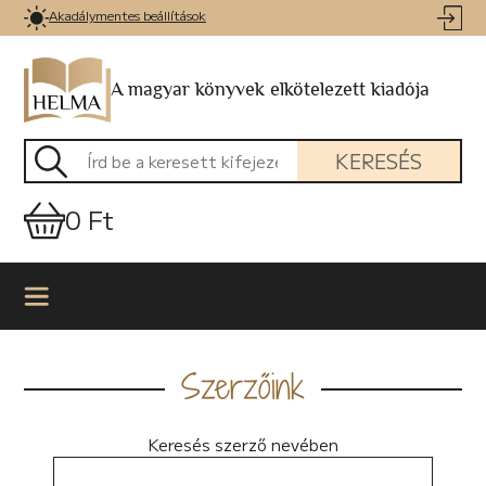
Akadálymentes beállítások
A magyar könyvek elkötelezett kiadója
KERESÉS
0 Ft
Szerzőink
Keresés szerző nevében