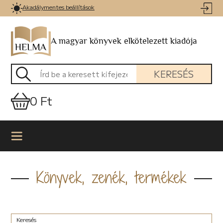
Akadálymentes beállítások
A magyar könyvek elkötelezett kiadója
KERESÉS
0 Ft
Könyvek, zenék, termékek
Keresés