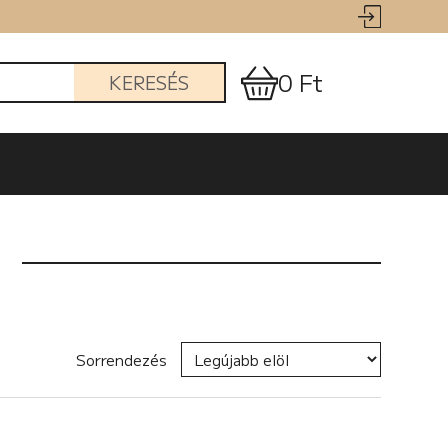
0 Ft
KERESÉS
Sorrendezés