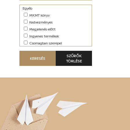
Egyéb
MKMT könyv
Kedvezményes
Megjelenés előtt
Ingyenes termékek
Csomagban szerepel
SZŰRŐK
KERESÉS
TÖRLÉSE