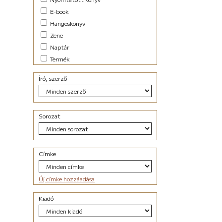
E-book
Hangoskönyv
Zene
Naptár
Termék
Író, szerző
Sorozat
Címke
Új címke hozzáadása
Kiadó