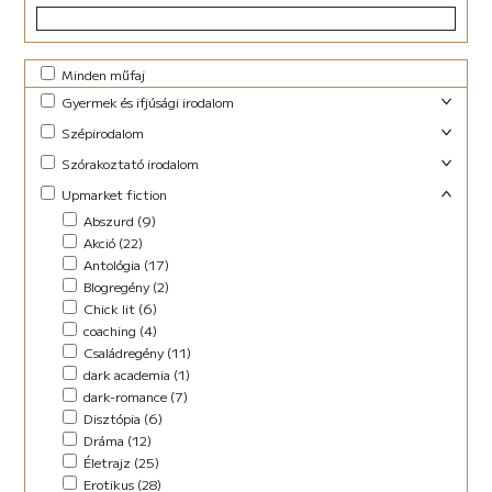
Minden műfaj
Gyermek és ifjúsági irodalom
Foglalkoztató (29)
Szépirodalom
Ifjúsági fantasy (10)
Családregény (3)
Szórakoztató irodalom
Ifjúsági (Young Adult) (47)
Dráma (1)
Akció (13)
Upmarket fiction
Lányregény (7)
Novella (10)
Blogregény (2)
Mese (141)
Abszurd (9)
Regény (13)
Chick lit (4)
New Adult (9)
Akció (22)
Szociodráma (2)
coaching (1)
Novella (4)
Antológia (17)
Vers (36)
Családregény (8)
Vers (27)
Blogregény (2)
Dark Fantasy (1)
Chick lit (6)
Disztópia (4)
coaching (4)
Életrajz (7)
Családregény (11)
Erotikus (14)
dark academia (1)
Ezotéria/Horoszkóp (3)
dark-romance (7)
Fantasy (21)
Disztópia (6)
Fikció (46)
Dráma (12)
fun fiction (1)
Életrajz (25)
Háború (2)
Erotikus (28)