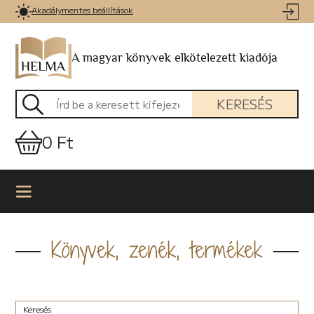
Akadálymentes beállítások
A magyar könyvek elkötelezett kiadója
KERESÉS
0 Ft
Könyvek, zenék, termékek
Keresés