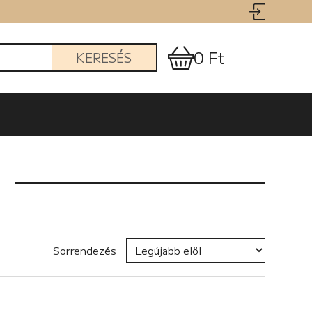
0 Ft
KERESÉS
Sorrendezés