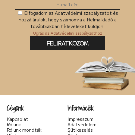
Elfogadom az Adatvédelmi szabályzatot és
hozzájárulok, hogy számomra a Helma kiadó a
továbbiakban hírleveleket küldjön.
Ugrás az Adatvédelmi szabályzathoz
FELIRATKOZOM
Cégünk
Információk
Kapcsolat
Impresszum
Rólunk
Adatvédelem
Rólunk mondták
Sütikezelés