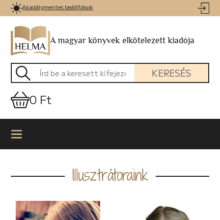
Akadálymentes beállítások
A magyar könyvek elkötelezett kiadója
KERESÉS
0 Ft
Illusztrátoraink