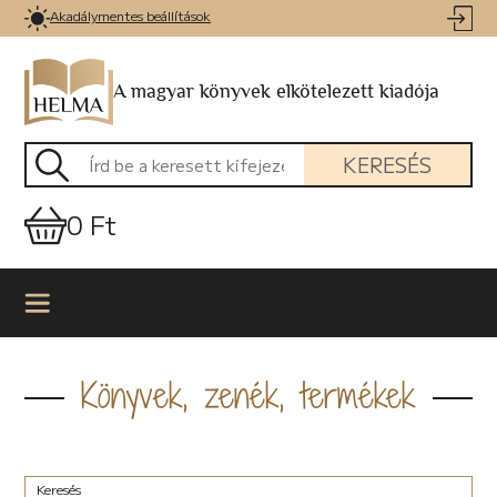
Akadálymentes beállítások
A magyar könyvek elkötelezett kiadója
KERESÉS
0 Ft
Könyvek, zenék, termékek
Keresés