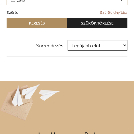
Zene
Elektronikus (7)
Szűrés
Szűrők kinyitása
Pop-rock (1)
Típus
KERESÉS
SZŰRŐK TÖRLÉSE
Nyomtatott könyv
E-book
Hangoskönyv
Sorrendezés
Zene
Naptár
Termék
Író, szerző
Sorozat
Címke
Új címke hozzáadása