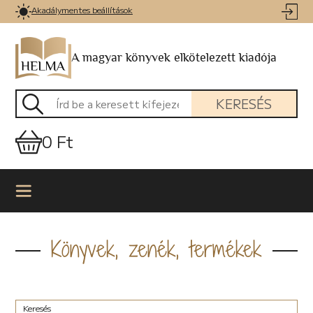
Akadálymentes beállítások
A magyar könyvek elkötelezett kiadója
KERESÉS
0 Ft
Könyvek, zenék, termékek
Keresés