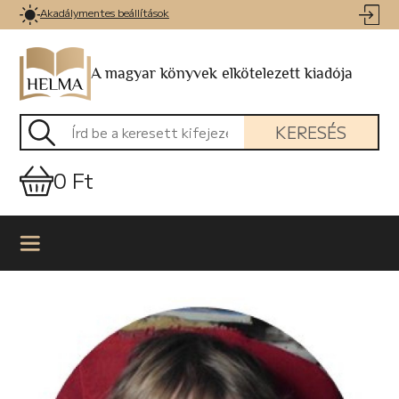
Akadálymentes beállítások
A magyar könyvek elkötelezett kiadója
KERESÉS
0 Ft