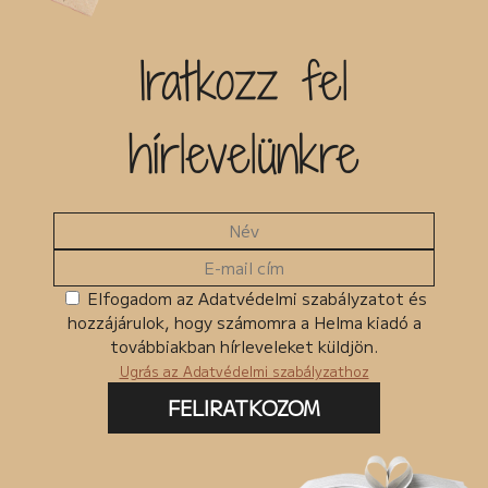
Iratkozz fel
hírlevelünkre
Elfogadom az Adatvédelmi szabályzatot és
hozzájárulok, hogy számomra a Helma kiadó a
továbbiakban hírleveleket küldjön.
Ugrás az Adatvédelmi szabályzathoz
FELIRATKOZOM