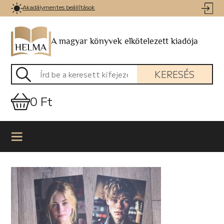
Akadálymentes beállítások
A magyar könyvek elkötelezett kiadója
KERESÉS
0 Ft