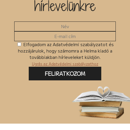
hírlevelünkre
Elfogadom az Adatvédelmi szabályzatot és
hozzájárulok, hogy számomra a Helma kiadó a
továbbiakban hírleveleket küldjön.
Ugrás az Adatvédelmi szabályzathoz
FELIRATKOZOM