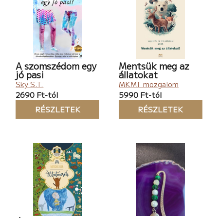
A szomszédom egy
Mentsük meg az
jó pasi
állatokat
Sky S.T.
MKMT mozgalom
2690 Ft-tól
5990 Ft-tól
RÉSZLETEK
RÉSZLETEK