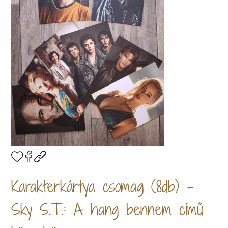
Karakterkártya csomag (8db) -
Sky S.T.: A hang bennem című