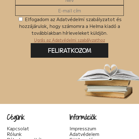
Elfogadom az Adatvédelmi szabályzatot és
hozzájárulok, hogy számomra a Helma kiadó a
továbbiakban hírleveleket küldjön.
Ugrás az Adatvédelmi szabályzathoz
FELIRATKOZOM
Cégünk
Információk
Kapcsolat
Impresszum
Rólunk
Adatvédelem