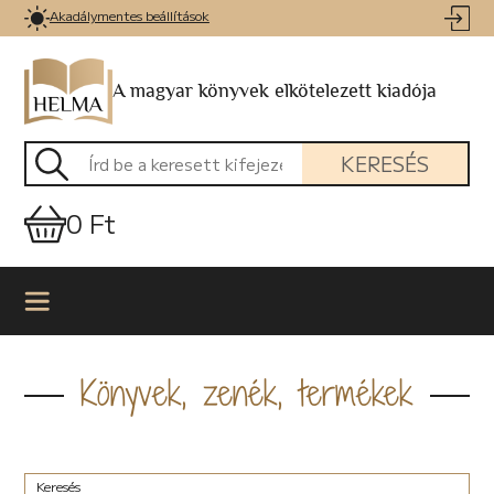
Akadálymentes beállítások
A magyar könyvek elkötelezett kiadója
KERESÉS
0 Ft
Könyvek, zenék, termékek
Keresés