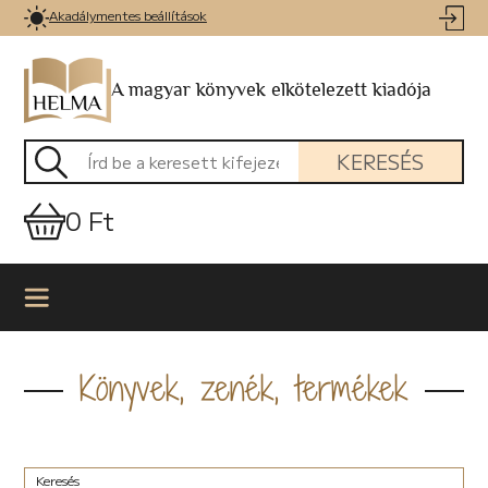
Akadálymentes beállítások
A magyar könyvek elkötelezett kiadója
KERESÉS
0 Ft
Könyvek, zenék, termékek
Keresés