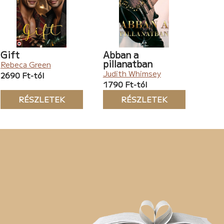
Gift
Abban a
pillanatban
Rebeca Green
Judith Whimsey
2690 Ft-tól
1790 Ft-tól
RÉSZLETEK
RÉSZLETEK