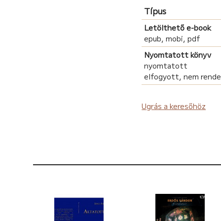
Típus
Letölthető e-book
epub, mobi, pdf
Nyomtatott könyv
nyomtatott
elfogyott, nem rend
Ugrás a keresőhöz