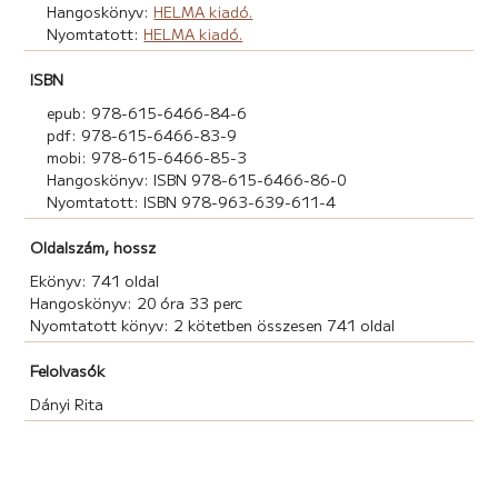
Hangoskönyv:
HELMA kiadó.
Nyomtatott:
HELMA kiadó.
ISBN
epub: 978-615-6466-84-6
pdf: 978-615-6466-83-9
mobi: 978-615-6466-85-3
Hangoskönyv: ISBN 978-615-6466-86-0
Nyomtatott: ISBN 978-963-639-611-4
Oldalszám, hossz
Ekönyv: 741 oldal
Hangoskönyv: 20 óra 33 perc
Nyomtatott könyv: 2 kötetben összesen 741 oldal
Felolvasók
Dányi Rita