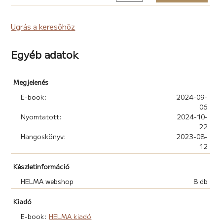
Ugrás a keresőhöz
Egyéb adatok
Megjelenés
E-book:
2024-09-
06
Nyomtatott:
2024-10-
22
Hangoskönyv:
2023-08-
12
Készletinformáció
HELMA webshop
8 db
Kiadó
E-book:
HELMA kiadó