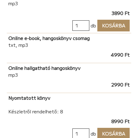
mp3
3890 Ft
db
KOSÁRBA
Online e-book, hangoskönyv csomag
txt, mp3
4990 Ft
Online hallgatható hangoskönyv
mp3
2990 Ft
Nyomtatott könyv
Készletről rendelhető: 8
8990 Ft
db
KOSÁRBA