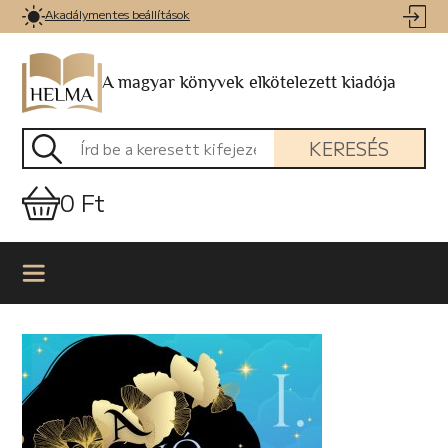
Akadálymentes beállítások
A magyar könyvek elkötelezett kiadója
KERESÉS
0 Ft