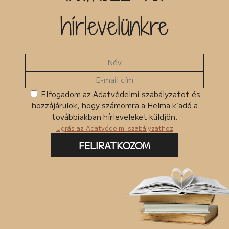
hírlevelünkre
Elfogadom az Adatvédelmi szabályzatot és
hozzájárulok, hogy számomra a Helma kiadó a
továbbiakban hírleveleket küldjön.
Ugrás az Adatvédelmi szabályzathoz
FELIRATKOZOM