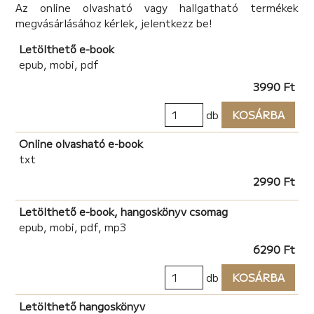
Az online olvasható vagy hallgatható termékek
megvásárlásához kérlek, jelentkezz be!
Letölthető e-book
epub, mobi, pdf
3990 Ft
db
KOSÁRBA
Online olvasható e-book
txt
2990 Ft
Letölthető e-book, hangoskönyv csomag
epub, mobi, pdf, mp3
6290 Ft
db
KOSÁRBA
Letölthető hangoskönyv