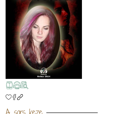
A sors keze