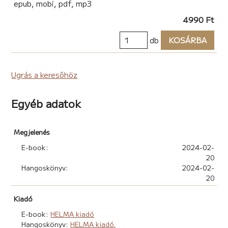
epub, mobi, pdf, mp3
4990 Ft
db
KOSÁRBA
Ugrás a keresőhöz
Egyéb adatok
Megjelenés
E-book:
2024-02-
20
Hangoskönyv:
2024-02-
20
Kiadó
E-book:
HELMA kiadó
Hangoskönyv:
HELMA kiadó.