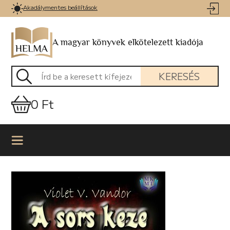
Akadálymentes beállítások
A magyar könyvek elkötelezett kiadója
KERESÉS
0 Ft