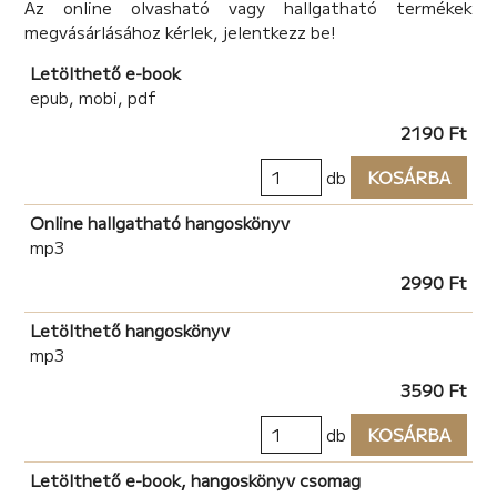
Az online olvasható vagy hallgatható termékek
megvásárlásához kérlek, jelentkezz be!
Letölthető e-book
epub, mobi, pdf
2190 Ft
db
KOSÁRBA
Online hallgatható hangoskönyv
mp3
2990 Ft
Letölthető hangoskönyv
mp3
3590 Ft
db
KOSÁRBA
Letölthető e-book, hangoskönyv csomag