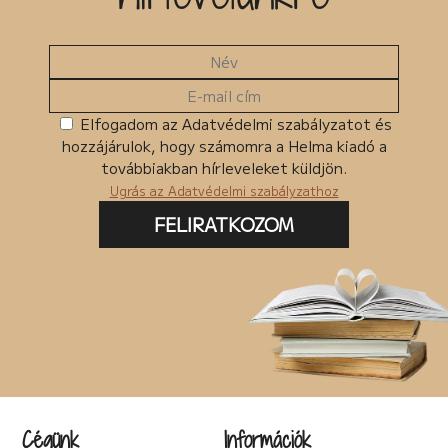
Elfogadom az Adatvédelmi szabályzatot és
hozzájárulok, hogy számomra a Helma kiadó a
továbbiakban hírleveleket küldjön.
Ugrás az Adatvédelmi szabályzathoz
FELIRATKOZOM
Cégünk
Információk