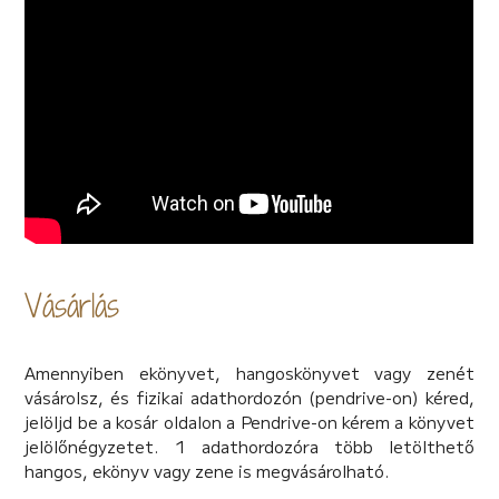
Vásárlás
Amennyiben ekönyvet, hangoskönyvet vagy zenét
vásárolsz, és fizikai adathordozón (pendrive-on) kéred,
jelöljd be a kosár oldalon a Pendrive-on kérem a könyvet
jelölőnégyzetet. 1 adathordozóra több letölthető
hangos, ekönyv vagy zene is megvásárolható.