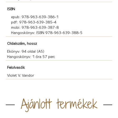
ISBN
epub: 978-963-639-386-1
pdf: 978-963-639-385-4
mobi: 978-963-639-387-8
Hangoskönyv: ISBN 978-963-639-388-5
Oldalszám, hossz
Ekönyv: 94 oldal (A5)
Hangoskönyv: 1 óra 57 perc
Felolvasók
Violet V. Vandor
Ajánlott termékek