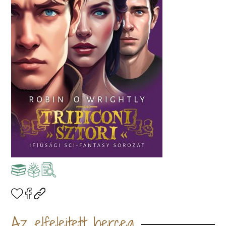
Az elfelejtett herceg