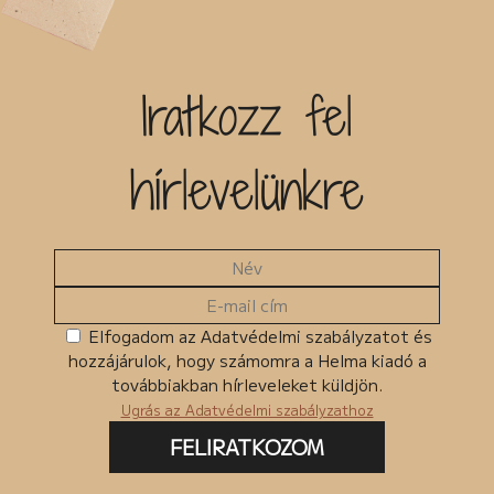
Iratkozz fel
hírlevelünkre
Elfogadom az Adatvédelmi szabályzatot és
hozzájárulok, hogy számomra a Helma kiadó a
továbbiakban hírleveleket küldjön.
Ugrás az Adatvédelmi szabályzathoz
FELIRATKOZOM