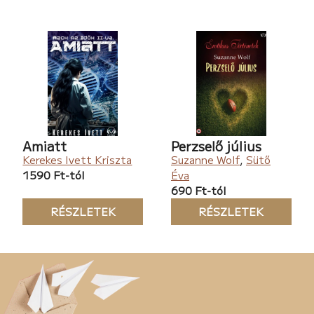
Amiatt
Perzselő július
Kerekes Ivett Kriszta
Suzanne Wolf
,
Sütő
1590 Ft-tól
Éva
690 Ft-tól
RÉSZLETEK
RÉSZLETEK