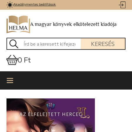
Akadálymentes beállítások
A magyar könyvek elkötelezett kiadója
KERESÉS
0 Ft