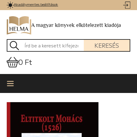
Akadálymentes beállítások
A magyar könyvek elkötelezett kiadója
KERESÉS
0 Ft