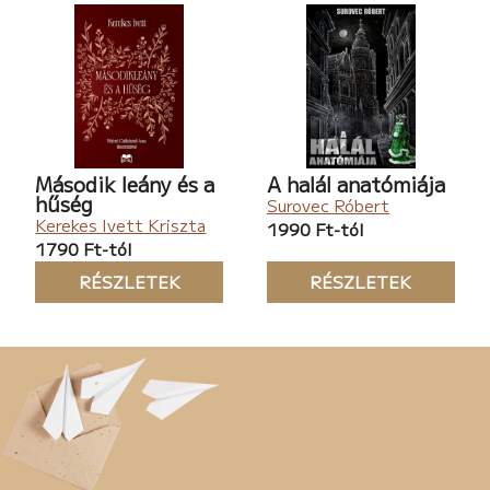
Második leány és a
A halál anatómiája
hűség
Surovec Róbert
Kerekes Ivett Kriszta
1990 Ft-tól
1790 Ft-tól
RÉSZLETEK
RÉSZLETEK