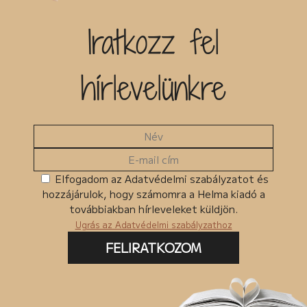
Iratkozz fel
hírlevelünkre
Elfogadom az Adatvédelmi szabályzatot és
hozzájárulok, hogy számomra a Helma kiadó a
továbbiakban hírleveleket küldjön.
Ugrás az Adatvédelmi szabályzathoz
FELIRATKOZOM