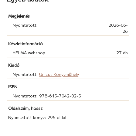
Megjelenés
Nyomtatott:
2026-06-
26
Készletinformáció
HELMA webshop
27 db
Kiadó
Nyomtatott:
Unicus Könyvműhely
ISBN
Nyomtatott: 978-615-7042-02-5
Oldalszám, hossz
Nyomtatott könyv: 295 oldal