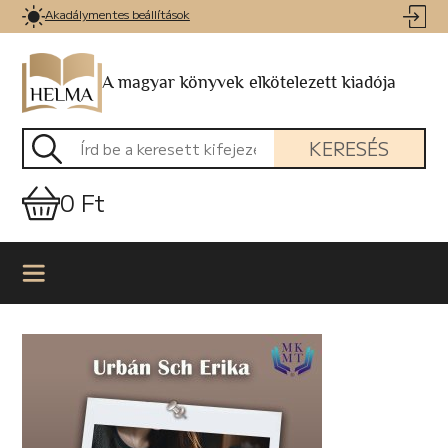
Akadálymentes beállítások
A magyar könyvek elkötelezett kiadója
KERESÉS
0 Ft