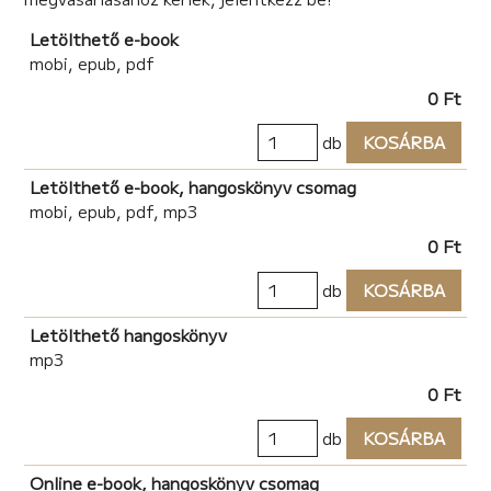
Letölthető e-book
mobi, epub, pdf
0 Ft
db
KOSÁRBA
Letölthető e-book, hangoskönyv csomag
mobi, epub, pdf, mp3
0 Ft
db
KOSÁRBA
Letölthető hangoskönyv
mp3
0 Ft
db
KOSÁRBA
Online e-book, hangoskönyv csomag