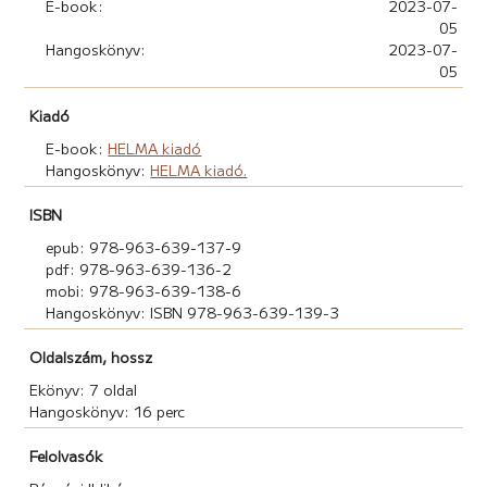
E-book:
2023-07-
05
Hangoskönyv:
2023-07-
05
Kiadó
E-book:
HELMA kiadó
Hangoskönyv:
HELMA kiadó.
ISBN
epub: 978-963-639-137-9
pdf: 978-963-639-136-2
mobi: 978-963-639-138-6
Hangoskönyv: ISBN 978-963-639-139-3
Oldalszám, hossz
Ekönyv: 7 oldal
Hangoskönyv: 16 perc
Felolvasók