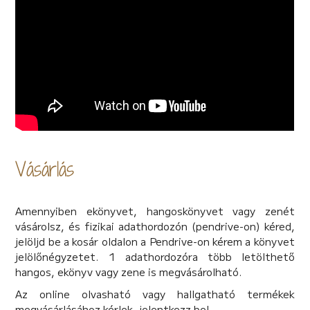
Vásárlás
Amennyiben ekönyvet, hangoskönyvet vagy zenét
vásárolsz, és fizikai adathordozón (pendrive-on) kéred,
jelöljd be a kosár oldalon a Pendrive-on kérem a könyvet
jelölőnégyzetet. 1 adathordozóra több letölthető
hangos, ekönyv vagy zene is megvásárolható.
Az online olvasható vagy hallgatható termékek
megvásárlásához kérlek, jelentkezz be!