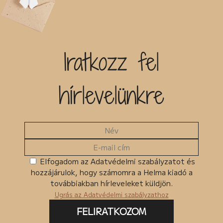
Iratkozz fel
hírlevelünkre
Elfogadom az Adatvédelmi szabályzatot és
hozzájárulok, hogy számomra a Helma kiadó a
továbbiakban hírleveleket küldjön.
Ugrás az Adatvédelmi szabályzathoz
FELIRATKOZOM