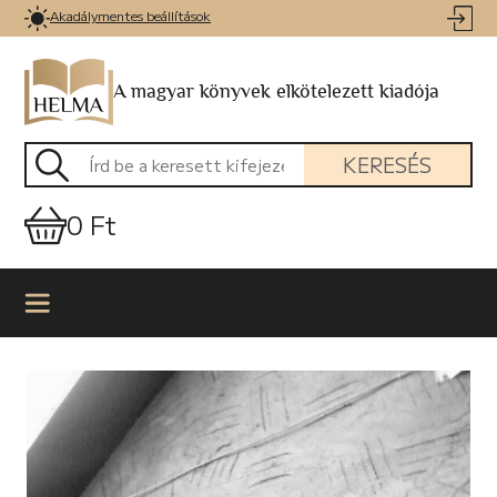
Akadálymentes beállítások
A magyar könyvek elkötelezett kiadója
KERESÉS
0 Ft