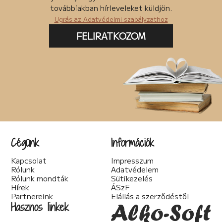
továbbiakban hírleveleket küldjön.
Ugrás az Adatvédelmi szabályzathoz
FELIRATKOZOM
Cégünk
Információk
Kapcsolat
Impresszum
Rólunk
Adatvédelem
Rólunk mondták
Sütikezelés
Hírek
ÁSzF
Partnereink
Elállás a szerződéstől
Hasznos linkek