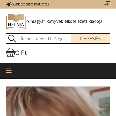
Akadálymentes beállítások
A magyar könyvek elkötelezett kiadója
KERESÉS
0 Ft