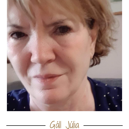
Gáll Júlia