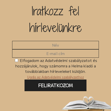
Iratkozz fel
hírlevelünkre
Elfogadom az Adatvédelmi szabályzatot és
hozzájárulok, hogy számomra a Helma kiadó a
továbbiakban hírleveleket küldjön.
Ugrás az Adatvédelmi szabályzathoz
FELIRATKOZOM