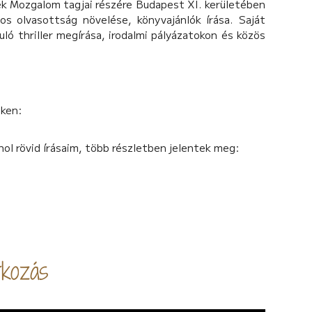
ék Mozgalom tagjai részére Budapest XI. kerületében
 olvasottság növelése, könyvajánlók írása. Saját
uló thriller megírása, irodalmi pályázatokon és közös
nken:
ahol rövid írásaim, több részletben jelentek meg:
kozás