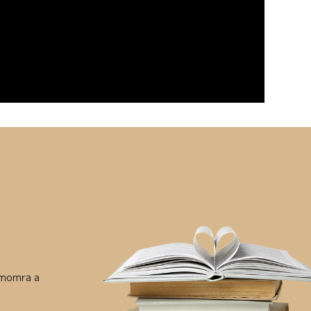
ámomra a