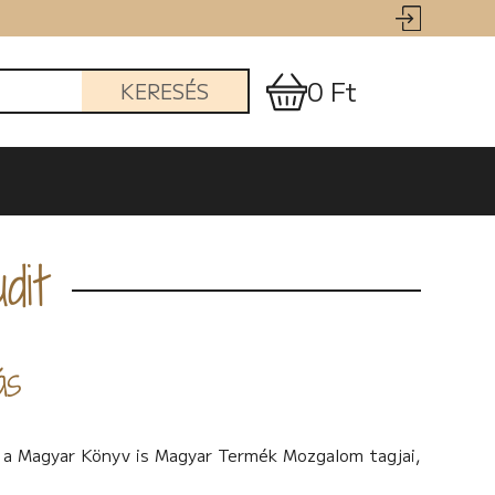
0 Ft
KERESÉS
dit
ás
 a Magyar Könyv is Magyar Termék Mozgalom tagjai,