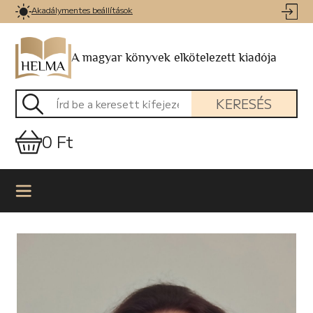
Akadálymentes beállítások
A magyar könyvek elkötelezett kiadója
KERESÉS
0 Ft