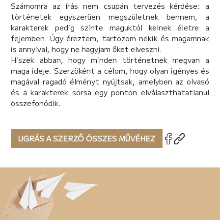
Számomra az írás nem csupán tervezés kérdése: a
történetek egyszerűen megszületnek bennem, a
karakterek pedig szinte maguktól kelnek életre a
fejemben. Úgy éreztem, tartozom nekik és magamnak
is annyival, hogy ne hagyjam őket elveszni.
Hiszek abban, hogy minden történetnek megvan a
maga ideje. Szerzőként a célom, hogy olyan igényes és
magával ragadó élményt nyújtsak, amelyben az olvasó
és a karakterek sorsa egy ponton elválaszthatatlanul
összefonódik.
UGRÁS A SZERZŐ ÖSSZES MŰVÉHEZ