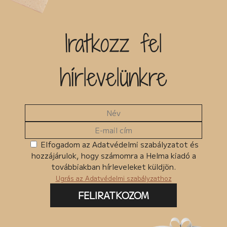
Iratkozz fel
hírlevelünkre
Elfogadom az Adatvédelmi szabályzatot és
hozzájárulok, hogy számomra a Helma kiadó a
továbbiakban hírleveleket küldjön.
Ugrás az Adatvédelmi szabályzathoz
FELIRATKOZOM