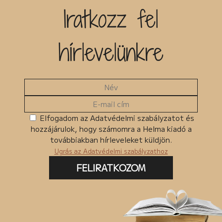
Iratkozz fel
hírlevelünkre
Elfogadom az Adatvédelmi szabályzatot és
hozzájárulok, hogy számomra a Helma kiadó a
továbbiakban hírleveleket küldjön.
Ugrás az Adatvédelmi szabályzathoz
FELIRATKOZOM