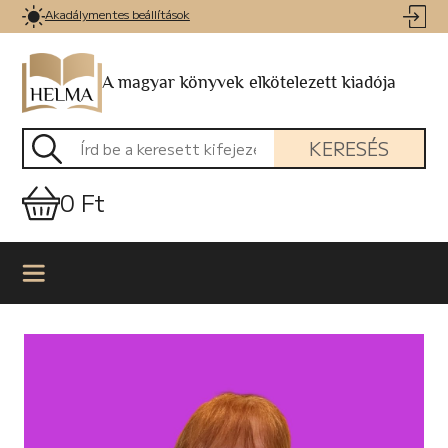
Akadálymentes beállítások
A magyar könyvek elkötelezett kiadója
KERESÉS
0 Ft