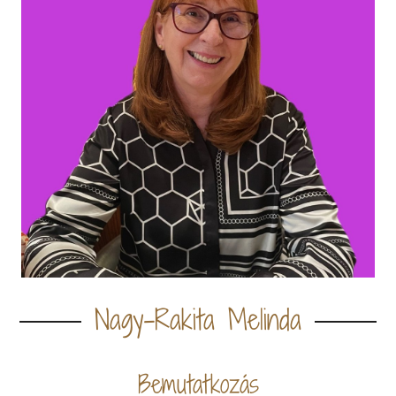
Nagy-Rakita Melinda
Bemutatkozás