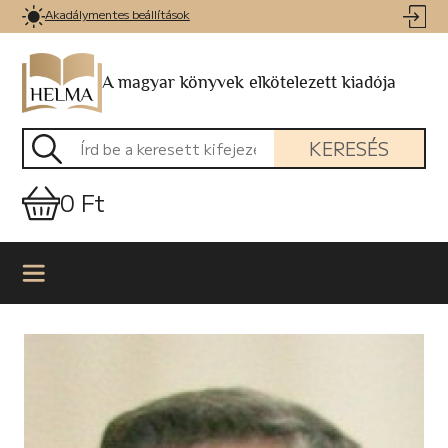
Akadálymentes beállítások
A magyar könyvek elkötelezett kiadója
KERESÉS
0 Ft