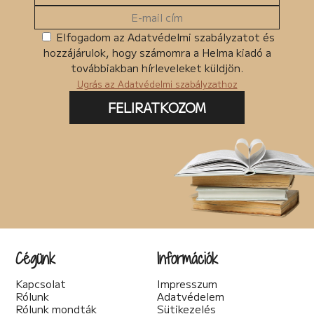
Elfogadom az Adatvédelmi szabályzatot és
hozzájárulok, hogy számomra a Helma kiadó a
továbbiakban hírleveleket küldjön.
Ugrás az Adatvédelmi szabályzathoz
FELIRATKOZOM
Cégünk
Információk
Kapcsolat
Impresszum
Rólunk
Adatvédelem
Rólunk mondták
Sütikezelés