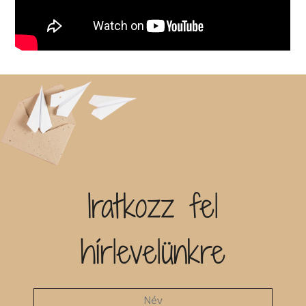
Iratkozz fel
hírlevelünkre