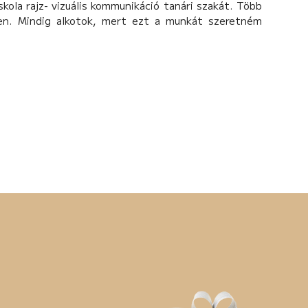
kola rajz- vizuális kommunikáció tanári szakát. Több
en. Mindig alkotok, mert ezt a munkát szeretném