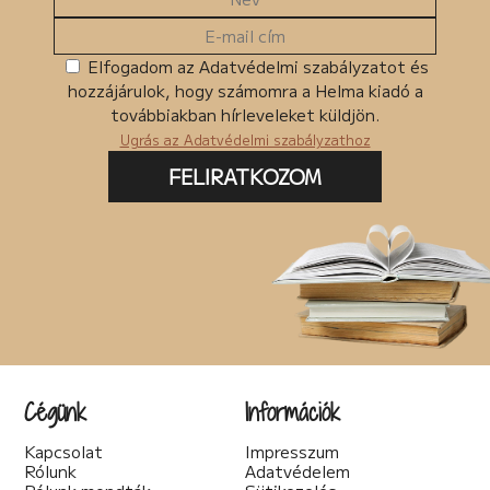
Elfogadom az Adatvédelmi szabályzatot és
hozzájárulok, hogy számomra a Helma kiadó a
továbbiakban hírleveleket küldjön.
Ugrás az Adatvédelmi szabályzathoz
FELIRATKOZOM
Cégünk
Információk
Kapcsolat
Impresszum
Rólunk
Adatvédelem