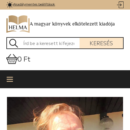
Akadálymentes beállítások
A magyar könyvek elkötelezett kiadója
KERESÉS
0 Ft