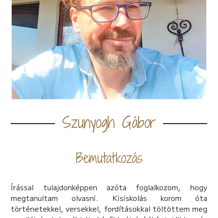
Szunyogh Gábor
Bemutatkozás
Írással tulajdonképpen azóta foglalkozom, hogy
megtanultam olvasni. Kisiskolás korom óta
történetekkel, versekkel, fordításokkal töltöttem meg