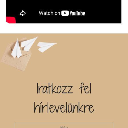
Iratkozz fel
hírlevelünkre