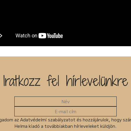
Iratkozz fel hírlevelünkre
gadom az Adatvédelmi szabályzatot és hozzájárulok, hogy sz
Helma kiadó a továbbiakban hírleveleket küldjön.