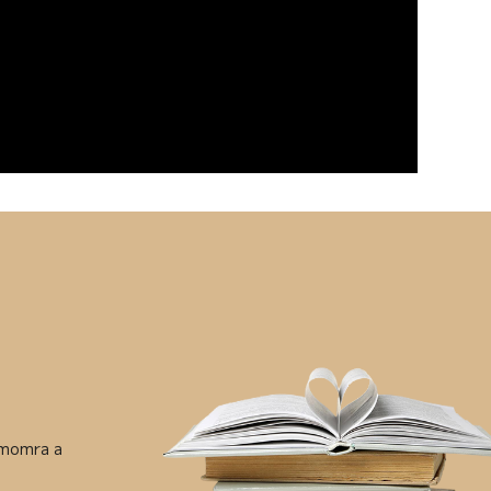
ámomra a