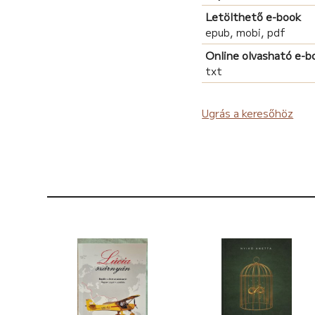
Letölthető e-book
epub, mobi, pdf
Online olvasható e-b
txt
Ugrás a keresőhöz