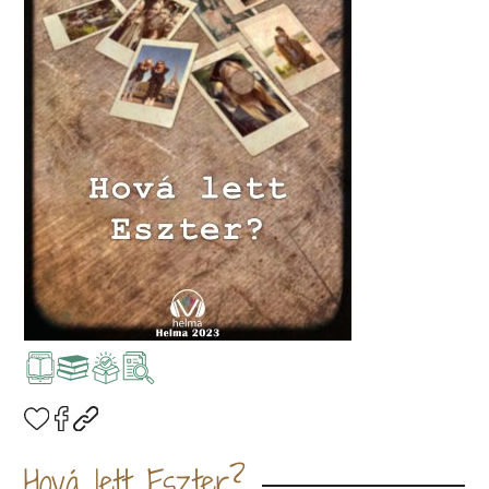
Hová lett Eszter?