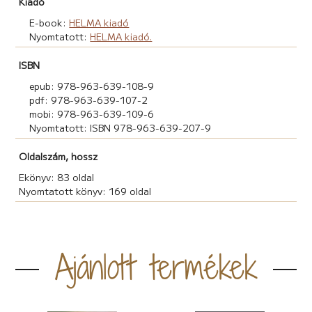
Kiadó
E-book:
HELMA kiadó
Nyomtatott:
HELMA kiadó.
ISBN
epub: 978-963-639-108-9
pdf: 978-963-639-107-2
mobi: 978-963-639-109-6
Nyomtatott: ISBN 978-963-639-207-9
Oldalszám, hossz
Ekönyv: 83 oldal
Nyomtatott könyv: 169 oldal
Ajánlott termékek