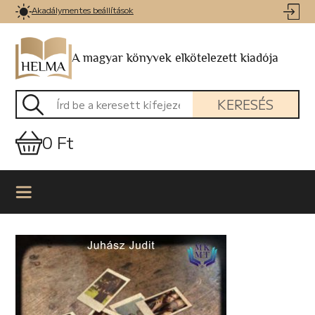
Akadálymentes beállítások
A magyar könyvek elkötelezett kiadója
KERESÉS
0 Ft