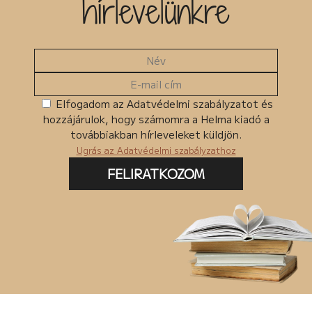
hírlevelünkre
Elfogadom az Adatvédelmi szabályzatot és
hozzájárulok, hogy számomra a Helma kiadó a
továbbiakban hírleveleket küldjön.
Ugrás az Adatvédelmi szabályzathoz
FELIRATKOZOM