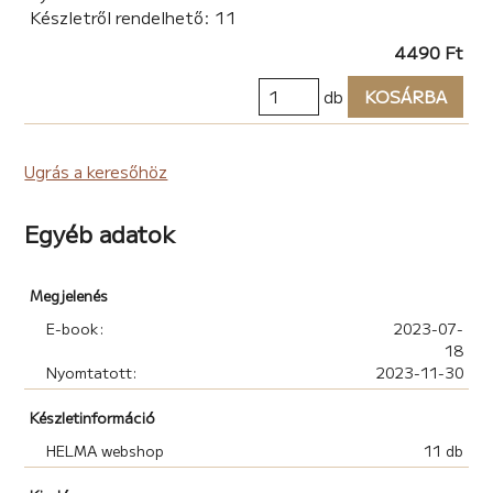
Készletről rendelhető: 11
4490 Ft
db
KOSÁRBA
Ugrás a keresőhöz
Egyéb adatok
Megjelenés
E-book:
2023-07-
18
Nyomtatott:
2023-11-30
Készletinformáció
HELMA webshop
11 db