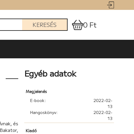
0 Ft
KERESÉS
Egyéb adatok
Megjelenés
E-book:
2022-02-
13
Hangoskönyv:
2022-02-
13
ívnak, és
 Bakator,
Kiadó