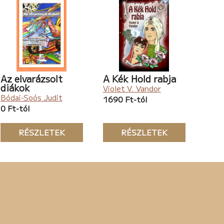
Az elvarázsolt
A Kék Hold rabja
diákok
Violet V. Vandor
Bódai-Soós Judit
1690 Ft-tól
0 Ft-tól
RÉSZLETEK
RÉSZLETEK