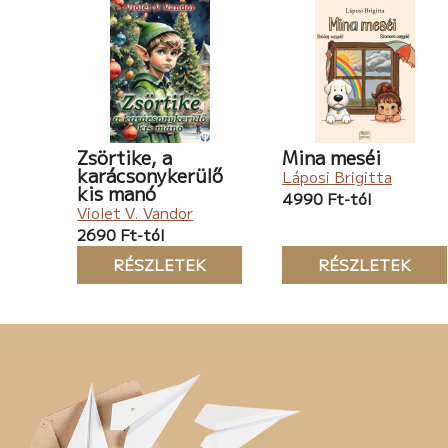
Zsörtike, a
Mina meséi
karácsonykerülő
Láposi Brigitta
kis manó
4990 Ft-tól
Violet V. Vandor
2690 Ft-tól
RÉSZLETEK
RÉSZLETEK