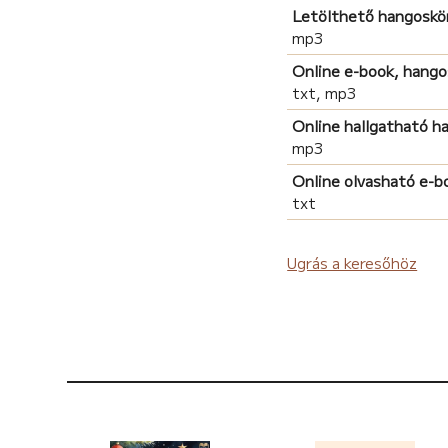
Letölthető hangoskö
mp3
Online e-book, hang
txt, mp3
Online hallgatható 
mp3
Online olvasható e-b
txt
Ugrás a keresőhöz