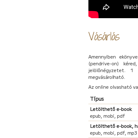
Vásárlás
Amennyiben ekönyvet
(pendrive-on) kére
jelölőnégyzetet. 1
megvásárolható.
Az online olvasható v
Típus
Letölthető e-book
epub, mobi, pdf
Letölthető e-book, 
epub, mobi, pdf, mp3