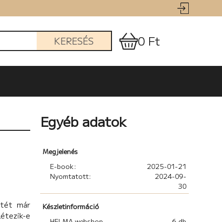
0 Ft
KERESÉS
Egyéb adatok
Megjelenés
E-book:
2025-01-21
Nyomtatott:
2024-09-
30
 tét már
Készletinformáció
étezik-e
HELMA webshop
6 db