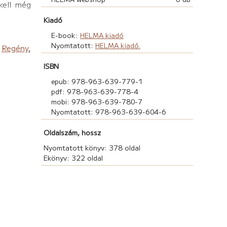
kell még
Kiadó
E-book:
HELMA kiadó
Nyomtatott:
HELMA kiadó.
,
Regény
,
ISBN
epub: 978-963-639-779-1
pdf: 978-963-639-778-4
mobi: 978-963-639-780-7
Nyomtatott: 978-963-639-604-6
Oldalszám, hossz
Nyomtatott könyv: 378 oldal
Ekönyv: 322 oldal