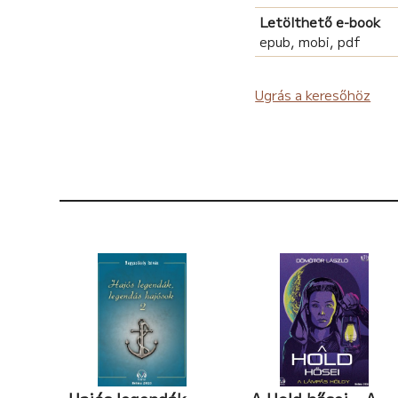
Letölthető e-book
epub, mobi, pdf
Ugrás a keresőhöz