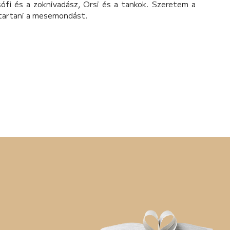
sófi és a zoknivadász, Orsi és a tankok. Szeretem a
 tartani a mesemondást.