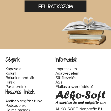
FELIRATKOZOM
Cégünk
Információk
Kapcsolat
Impresszum
Rólunk
Adatvédelem
Rólunk mondták
Sütikezelés
Hírek
ÁSzF
Partnereink
Elállás a szerződéstől
Hasznos linkek
Amiben segíthetünk
Podcast-ek
ALKO-SOFT Nonprofit Bt.
Helma hangok