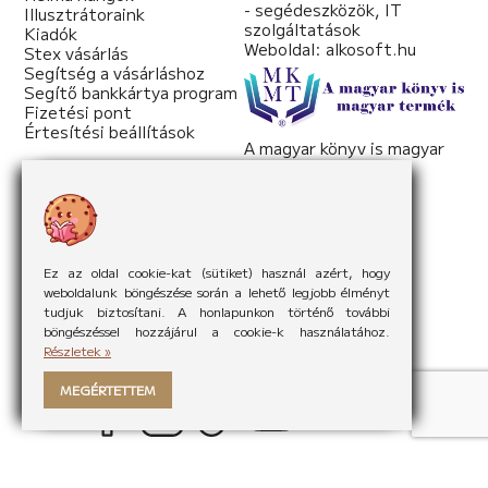
- segédeszközök, IT
Illusztrátoraink
szolgáltatások
Kiadók
Weboldal:
alkosoft.hu
Stex vásárlás
Segítség a vásárláshoz
Segítő bankkártya program
Fizetési pont
Értesítési beállítások
A magyar könyv is magyar
termék
Weboldal:
mkmt.hu
Ez az oldal cookie-kat (sütiket) használ azért, hogy
weboldalunk böngészése során a lehető legjobb élményt
tudjuk biztosítani. A honlapunkon történő további
böngészéssel hozzájárul a cookie-k használatához.
Részletek »
MEGÉRTETTEM