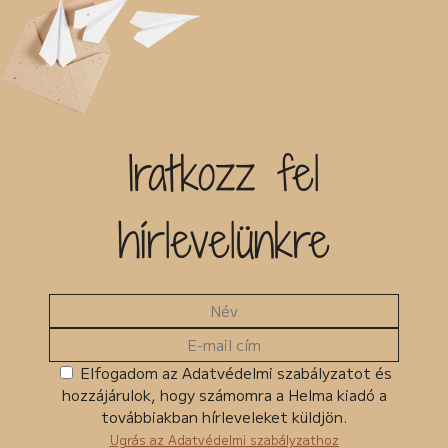
Iratkozz fel
hírlevelünkre
Elfogadom az Adatvédelmi szabályzatot és
hozzájárulok, hogy számomra a Helma kiadó a
továbbiakban hírleveleket küldjön.
Ugrás az Adatvédelmi szabályzathoz