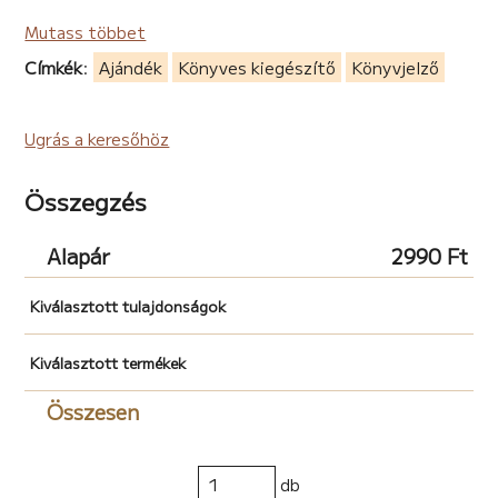
Mutass többet
Címkék
:
Ajándék
Könyves kiegészítő
Könyvjelző
Ugrás a keresőhöz
Összegzés
Alapár
2990 Ft
Kiválasztott tulajdonságok
Kiválasztott termékek
Összesen
db