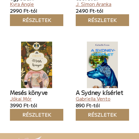
Kyra Angie
J. Simon Aranka
2990 Ft-tól
2490 Ft-tól
RÉSZLETEK
RÉSZLETEK
Mesés könyve
A Sydney kísérlet
Jókai Mór
Gabriella Vento
3990 Ft-tól
890 Ft-tól
RÉSZLETEK
RÉSZLETEK