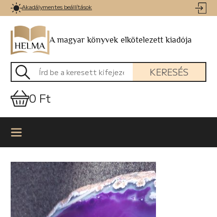
Akadálymentes beállítások
A magyar könyvek elkötelezett kiadója
KERESÉS
0 Ft