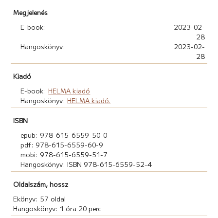
Megjelenés
E-book:
2023-02-
28
Hangoskönyv:
2023-02-
28
Kiadó
E-book:
HELMA kiadó
Hangoskönyv:
HELMA kiadó.
ISBN
epub: 978-615-6559-50-0
pdf: 978-615-6559-60-9
mobi: 978-615-6559-51-7
Hangoskönyv: ISBN 978-615-6559-52-4
Oldalszám, hossz
Ekönyv: 57 oldal
Hangoskönyv: 1 óra 20 perc