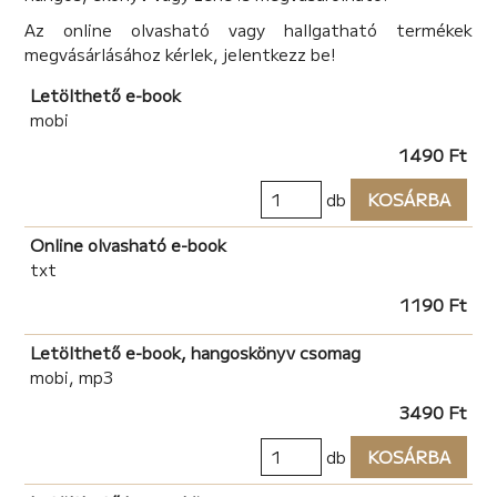
Az online olvasható vagy hallgatható termékek
megvásárlásához kérlek, jelentkezz be!
Letölthető e-book
mobi
1490 Ft
db
KOSÁRBA
Online olvasható e-book
txt
1190 Ft
Letölthető e-book, hangoskönyv csomag
mobi, mp3
3490 Ft
db
KOSÁRBA