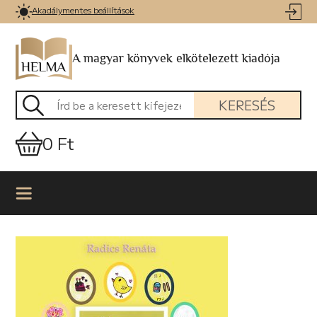
Akadálymentes beállítások
A magyar könyvek elkötelezett kiadója
KERESÉS
0 Ft