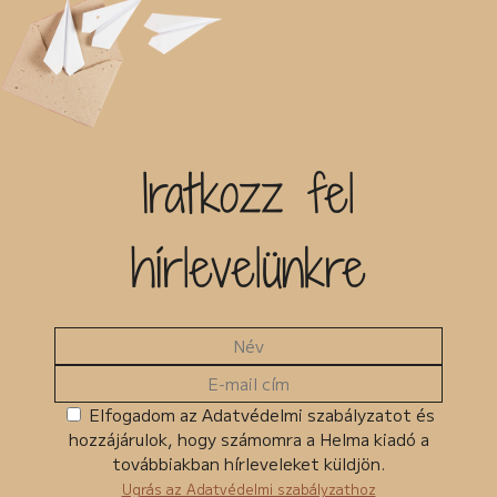
Iratkozz fel
hírlevelünkre
Elfogadom az Adatvédelmi szabályzatot és
hozzájárulok, hogy számomra a Helma kiadó a
továbbiakban hírleveleket küldjön.
Ugrás az Adatvédelmi szabályzathoz