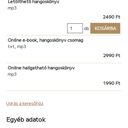
Letölthető hangoskönyv
mp3
2490 Ft
db
KOSÁRBA
Online e-book, hangoskönyv csomag
txt, mp3
2990 Ft
Online hallgatható hangoskönyv
mp3
1990 Ft
Ugrás a keresőhöz
Egyéb adatok