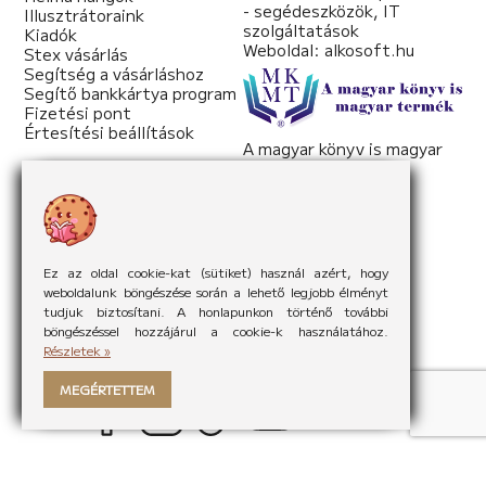
- segédeszközök, IT
Illusztrátoraink
szolgáltatások
Kiadók
Weboldal:
alkosoft.hu
Stex vásárlás
Segítség a vásárláshoz
Segítő bankkártya program
Fizetési pont
Értesítési beállítások
A magyar könyv is magyar
termék
Weboldal:
mkmt.hu
Ez az oldal cookie-kat (sütiket) használ azért, hogy
weboldalunk böngészése során a lehető legjobb élményt
tudjuk biztosítani. A honlapunkon történő további
böngészéssel hozzájárul a cookie-k használatához.
Részletek »
MEGÉRTETTEM