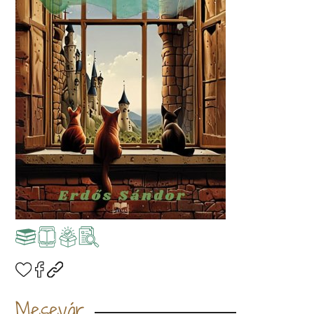
Mesevár