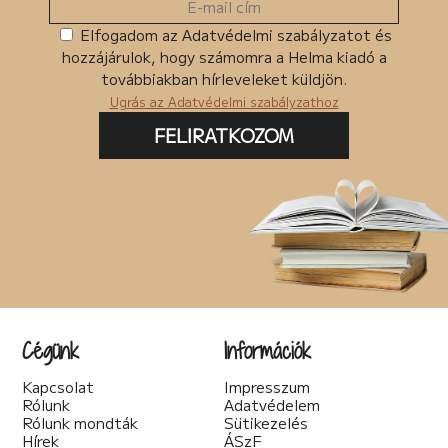
Elfogadom az Adatvédelmi szabályzatot és
hozzájárulok, hogy számomra a Helma kiadó a
továbbiakban hírleveleket küldjön.
Ugrás az Adatvédelmi szabályzathoz
FELIRATKOZOM
Cégünk
Információk
Kapcsolat
Impresszum
Rólunk
Adatvédelem
Rólunk mondták
Sütikezelés
Hírek
ÁSzF