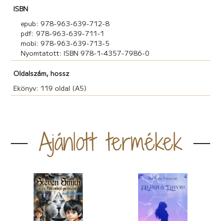
ISBN
epub: 978-963-639-712-8
pdf: 978-963-639-711-1
mobi: 978-963-639-713-5
Nyomtatott: ISBN 978-1-4357-7986-0
Oldalszám, hossz
Ekönyv: 119 oldal (A5)
Ajánlott termékek