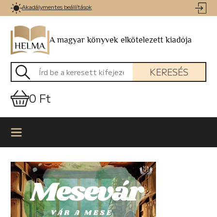
Akadálymentes beállítások
A magyar könyvek elkötelezett kiadója
KERESÉS
0 Ft