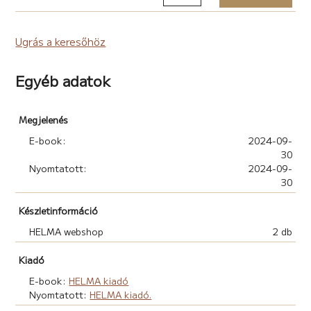
Ugrás a keresőhöz
Egyéb adatok
Megjelenés
E-book:
2024-09-
30
Nyomtatott:
2024-09-
30
Készletinformáció
HELMA webshop
2 db
Kiadó
E-book:
HELMA kiadó
Nyomtatott:
HELMA kiadó.