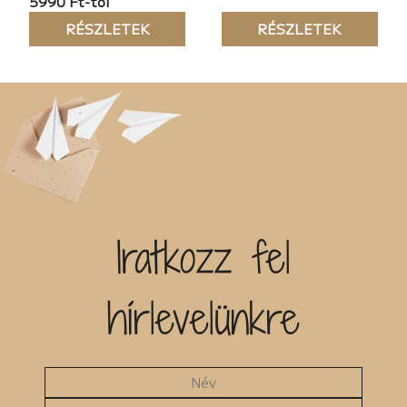
5990 Ft-tól
RÉSZLETEK
RÉSZLETEK
Iratkozz fel
hírlevelünkre